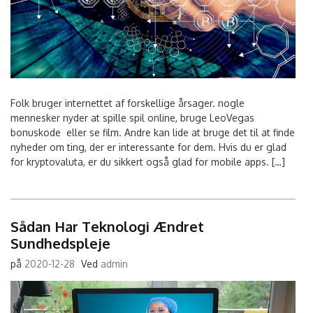
Folk bruger internettet af forskellige årsager. nogle
mennesker nyder at spille spil online, bruge LeoVegas
bonuskode eller se film. Andre kan lide at bruge det til at finde
nyheder om ting, der er interessante for dem. Hvis du er glad
for kryptovaluta, er du sikkert også glad for mobile apps. […]
Sådan Har Teknologi Ændret
Sundhedspleje
på
2020-12-28
Ved
admin