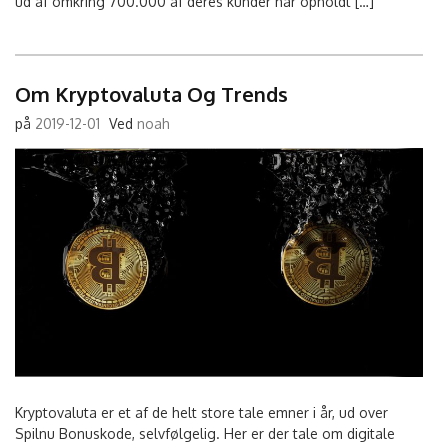
ud af omkring 700.000 af deres kunder har opholdt […]
Om Kryptovaluta Og Trends
på
2019-12-01
Ved
noah
Kryptovaluta er et af de helt store tale emner i år, ud over
Spilnu Bonuskode, selvfølgelig. Her er der tale om digitale