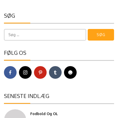
SØG
Søg
efter:
FØLG OS
SENESTE INDLÆG
Fodbold Og OL