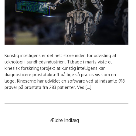
Kunstig intelligens er det helt store inden for udvikling af
teknologi i sundhedsindustrien. Tilbage i marts viste et
kinesisk forskningsprojekt at kunstig intelligens kan
diagnosticere prostatakræft på lige så præcis vis som en
læge. Kineserne har udviklet en software ved at indsamle 918
prøver på prostata fra 283 patienter. Ved […]
Navigation
Ældre Indlæg
til
indlæg