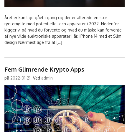
Året er kun lige gået i gang og der er allerede en stor
rygtemølle med potentielle tech apparater i 2022. Nedenfor
kigger vi på hvad du forvente og hvad du måske kan forvente
af nye vilde elektroniske apparater i år. iPhone 14 med et Slim
design Nærmest lige fra at […]
Fem Glimrende Krypto Apps
på
2022-01-21
Ved
admin