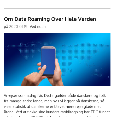
Om Data Roaming Over Hele Verden
på
2020-01-19
Ved
noah
Vi rejser som aldrig før. Dette gælder både danskere og folk
fra mange andre lande, men hvis vi kigger på danskerne, så
viser statistik at danskerne er blevet mere rejseglade med
årene. Ved at tjekke sine kunders mobilregning har TDC fundet