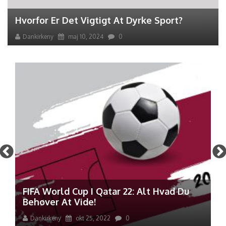
Hvorfor Er Det Vigtigt At Dyrke Sport?
Dankirkeny
maj 10, 2024
0
FIFA World Cup I Qatar 22: Alt Hvad Du
Behøver At Vide!
Dankirkeny
okt 25, 2022
0