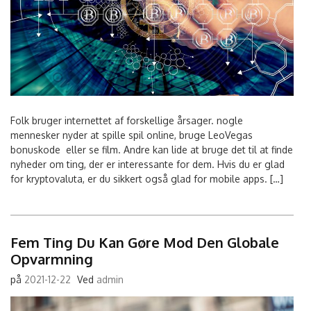
Folk bruger internettet af forskellige årsager. nogle
mennesker nyder at spille spil online, bruge LeoVegas
bonuskode eller se film. Andre kan lide at bruge det til at finde
nyheder om ting, der er interessante for dem. Hvis du er glad
for kryptovaluta, er du sikkert også glad for mobile apps. […]
Fem Ting Du Kan Gøre Mod Den Globale
Opvarmning
på
2021-12-22
Ved
admin