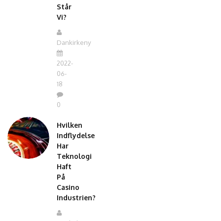
Står
Vi?
Dankirkeny
2022-
06-
18
0
Hvilken
Indflydelse
Har
Teknologi
Haft
På
Casino
Industrien?