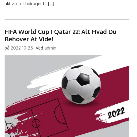
aktiviteter bidrager til […]
FIFA World Cup I Qatar 22: Alt Hvad Du
Behøver At Vide!
på
2022-10-25
Ved
admin