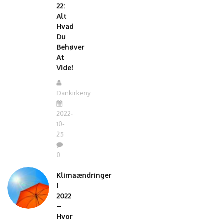
22:
Alt
Hvad
Du
Behøver
At
Vide!
Dankirkeny
2022-
10-
25
0
Klimaændringer
I
2022
–
Hvor