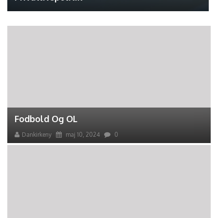
Fodbold Og OL
Dankirkeny
maj 10, 2024
0