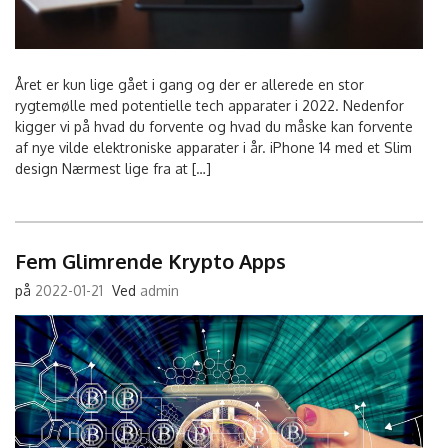
Året er kun lige gået i gang og der er allerede en stor
rygtemølle med potentielle tech apparater i 2022. Nedenfor
kigger vi på hvad du forvente og hvad du måske kan forvente
af nye vilde elektroniske apparater i år. iPhone 14 med et Slim
design Nærmest lige fra at […]
Fem Glimrende Krypto Apps
på
2022-01-21
Ved
admin