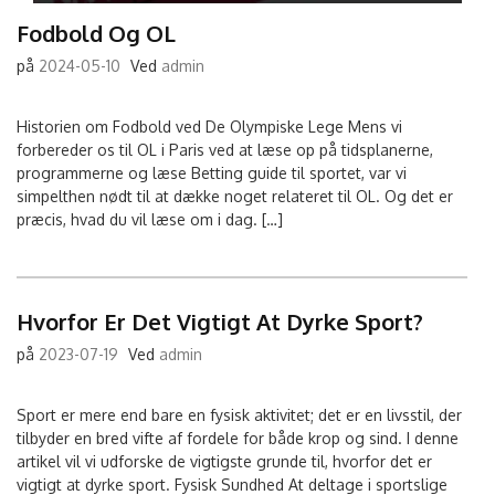
Fodbold Og OL
på
2024-05-10
Ved
admin
Historien om Fodbold ved De Olympiske Lege Mens vi
forbereder os til OL i Paris ved at læse op på tidsplanerne,
programmerne og læse Betting guide til sportet, var vi
simpelthen nødt til at dække noget relateret til OL. Og det er
præcis, hvad du vil læse om i dag. […]
Hvorfor Er Det Vigtigt At Dyrke Sport?
på
2023-07-19
Ved
admin
Sport er mere end bare en fysisk aktivitet; det er en livsstil, der
tilbyder en bred vifte af fordele for både krop og sind. I denne
artikel vil vi udforske de vigtigste grunde til, hvorfor det er
vigtigt at dyrke sport. Fysisk Sundhed At deltage i sportslige