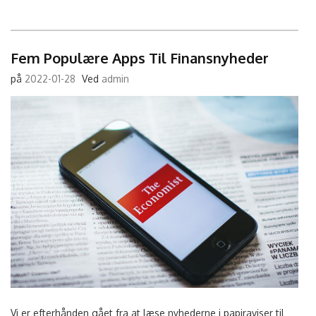
Fem Populære Apps Til Finansnyheder
på
2022-01-28
Ved
admin
Vi er efterhånden gået fra at læse nyhederne i papiraviser til